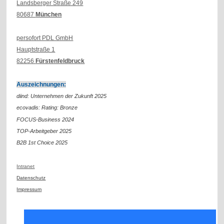
Landsberger Straße 249
80687
München
persofort PDL GmbH
Hauptstraße 1
82256
Fürstenfeldbruck
Auszeichnungen:
diind: Unternehmen der Zukunft 2025
ecovadis: Rating: Bronze
FOCUS-Business 2024
TOP-Arbeitgeber 2025
B2B 1st Choice 2025
Intranet
Datenschutz
Impressum