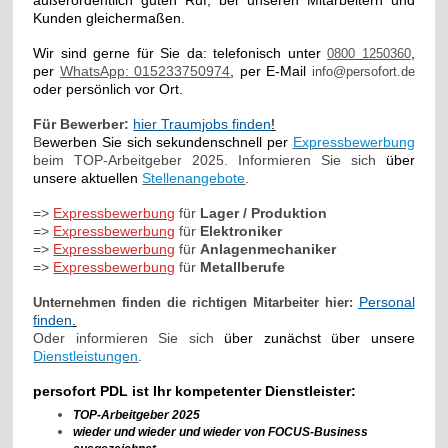
Kunden gleichermaßen.
Wir sind gerne für Sie da:
telefonisch unter
,
0800 1250360
per
WhatsApp: 015233750974
, per E-Mail
info@persofort.de
oder persönlich vor Ort.
Für Bewerber:
hier Traumjobs finden
!
B
ewerben Sie sich sekundenschnell per
Expressbewerbung
beim TOP-Arbeitgeber 2025. Informieren Sie sich
über
unsere aktuellen
Stellenangebote
.
=>
Expressbewerbung
für
Lager / Produktion
=>
Expressbewerbung
für
Elektroniker
=>
Expressbewerbung
für
Anlagenmechaniker
=>
Expressbewerbung
für
Metallberufe
Personal
Unternehmen finden die richtigen Mitarbeiter hier:
finden
.
Oder informieren Sie sich
über zunächst über unsere
Dienstleistungen
.
persofort PDL ist Ihr kompetenter Dienstleister:
TOP-Arbeitgeber 2025
wieder und wieder und wieder von FOCUS-Business