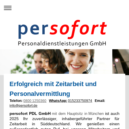
Erfolgreich mit Zeitarbeit und
Personalvermittlung
Telefon:
0800 1250360
WhatsApp:
015233750974
Email:
info@persofort.de
persofort PDL GmbH
ist auch
mit dem Hauptsitz in München
2025 Ihr zuverlässiger, inhabergeführter Partner für
Zeitarbeit in Süddeutschland. Wir genießen einen
außerordentlich guten Ruf, bei unseren Mitarbeitern und